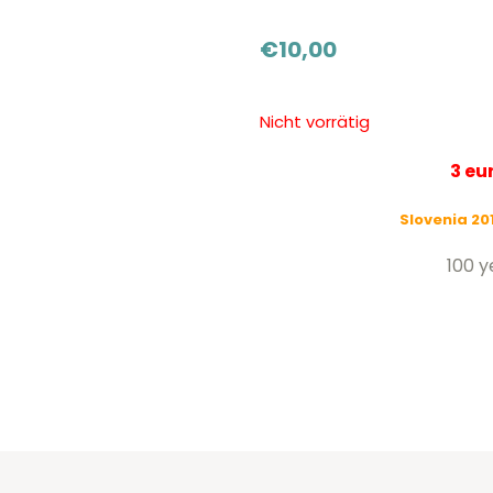
€
10,00
Nicht vorrätig
3 e
Slovenia 20
100 y