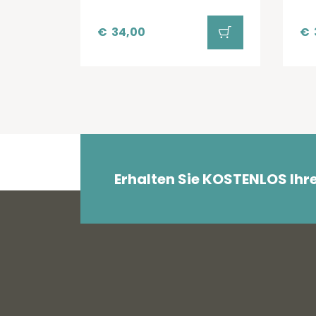
€
34,00
€
Erhalten Sie KOSTENLOS Ihr