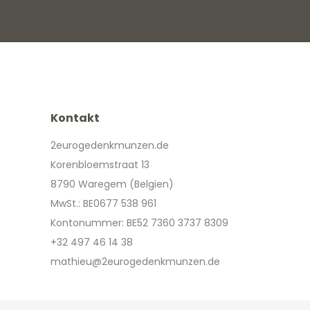
Kontakt
2eurogedenkmunzen.de
Korenbloemstraat 13
8790 Waregem (Belgien)
MwSt.: BE0677 538 961
Kontonummer: BE52 7360 3737 8309
+32 497 46 14 38
mathieu@2eurogedenkmunzen.de