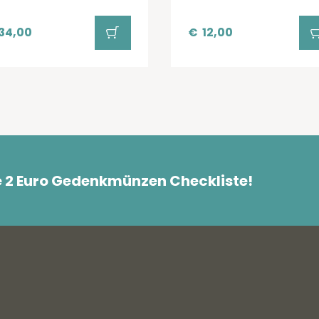
34,00
€
12,00
e 2 Euro Gedenkmünzen Checkliste!