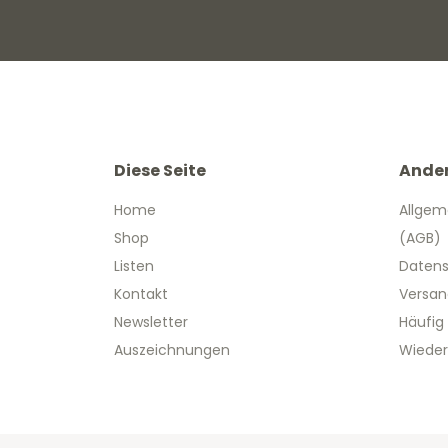
Diese Seite
Ande
Home
Allgem
Shop
(AGB)
Listen
Datens
Kontakt
Versan
Newsletter
Häufig
Auszeichnungen
Wieder