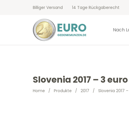
Billiger Versand
14 Tage Rückgaberecht
Nach L
Slovenia 2017 – 3 eur
Home
/
Produkte
/
2017
/
Slovenia 2017 