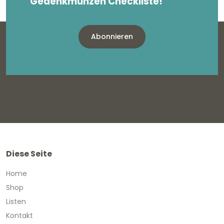
Gedenkmünzen Checkliste!
Abonnieren
Diese Seite
Home
Shop
Listen
Kontakt