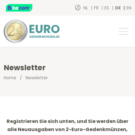
NL
FR
ES
DE
EN
Newsletter
Home
/
Newsletter
Registrieren Sie sich unten, und Sie werden über
alle Neuausgaben von 2-Euro-Gedenkmünzen,