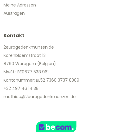
Meine Adressen
Austragen
Kontakt
2eurogedenkmunzen.de
Korenbloemstraat 13
8790 Waregem (Belgien)
MwSt.: BE0677 538 961
Kontonummer: BE52 7360 3737 8309
+32 497 46 14 38
mathieu@2eurogedenkmunzen.de