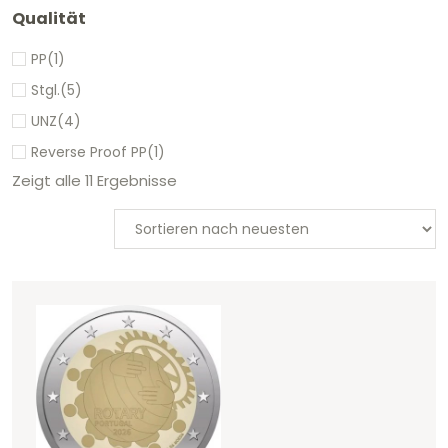
Qualität
PP
(1)
Stgl.
(5)
UNZ
(4)
Reverse Proof PP
(1)
Zeigt alle 11 Ergebnisse