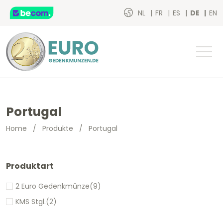
NL
FR
ES
DE
EN
Portugal
Home
/
Produkte
/
Portugal
Produktart
2 Euro Gedenkmünze
(9)
KMS Stgl.
(2)