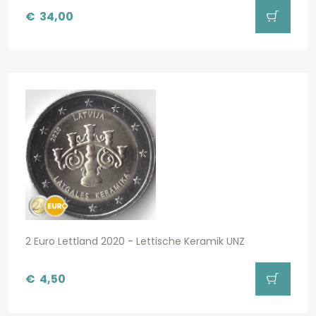
€
34,00
2 Euro Lettland 2020 - Lettische Keramik UNZ
€
4,50