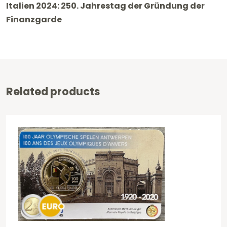
Italien 2024: 250. Jahrestag der Gründung der
-
Finanzgarde
Finanzgarde
UNZ
Menge
Related products