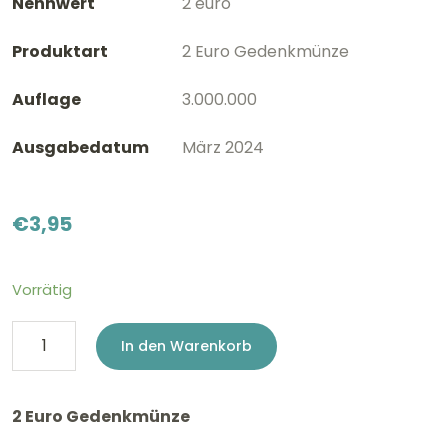
Nennwert
2 euro
Produktart
2 Euro Gedenkmünze
Auflage
3.000.000
Ausgabedatum
März 2024
€
3,95
Vorrätig
2
In den Warenkorb
Euro
Italien
2 Euro Gedenkmünze
2024