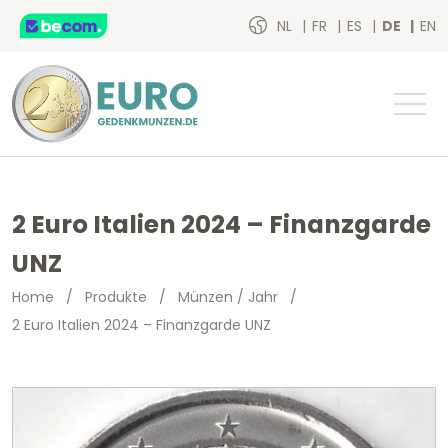
NL
FR
ES
DE
EN
2 Euro Italien 2024 – Finanzgarde
UNZ
Home
/
Produkte
/
Münzen / Jahr
/
2 Euro Italien 2024 – Finanzgarde UNZ