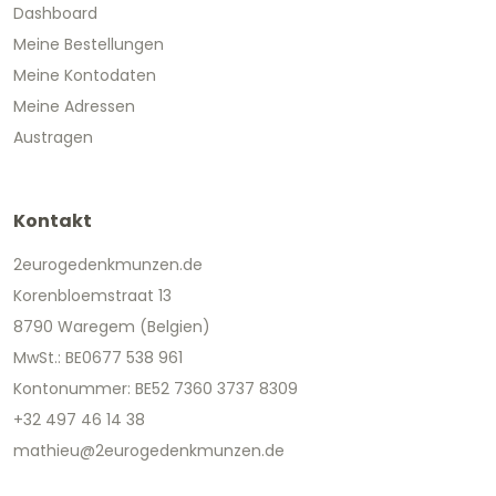
Dashboard
Meine Bestellungen
Meine Kontodaten
Meine Adressen
Austragen
Kontakt
2eurogedenkmunzen.de
Korenbloemstraat 13
8790 Waregem (Belgien)
MwSt.: BE0677 538 961
Kontonummer: BE52 7360 3737 8309
+32 497 46 14 38
mathieu@2eurogedenkmunzen.de