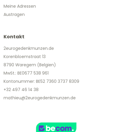
Meine Adressen
Austragen
Kontakt
2eurogedenkmunzen.de
Korenbloemstraat 13
8790 Waregem (Belgien)
MwSt.: BE0677 538 961
Kontonummer: BE52 7360 3737 8309
+32 497 46 14 38
mathieu@2eurogedenkmunzen.de