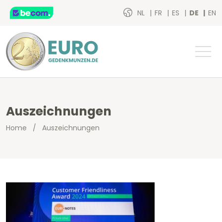
NL
FR
ES
DE
EN
Auszeichnungen
Home
/
Auszeichnungen