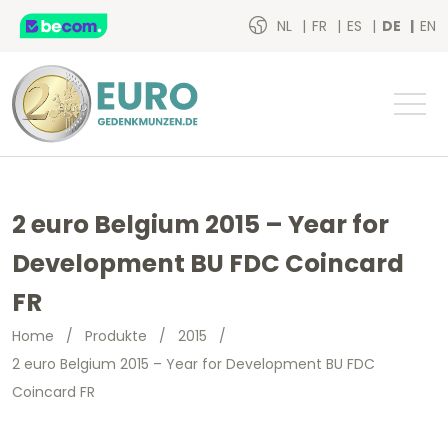
NL
FR
ES
DE
EN
2 euro Belgium 2015 – Year for
Development BU FDC Coincard
FR
Home
/
Produkte
/
2015
/
2 euro Belgium 2015 – Year for Development BU FDC
Coincard FR