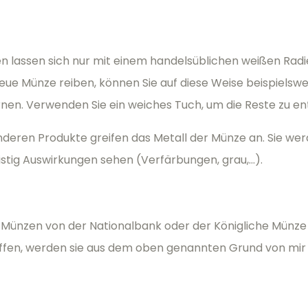
n lassen sich nur mit einem handelsüblichen weißen Radi
eue Münze reiben, können Sie auf diese Weise beispielsw
nen. Verwenden Sie ein weiches Tuch, um die Reste zu en
nderen Produkte greifen das Metall der Münze an. Sie we
istig Auswirkungen sehen (Verfärbungen, grau,...).
Münzen von der Nationalbank oder der Königliche Münze
ffen, werden sie aus dem oben genannten Grund von mir n