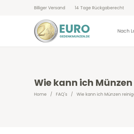
Billiger Versand
14 Tage Rückgaberecht
Nach L
Wie kann ich Münzen 
Home
/
FAQ's
/
Wie kann ich Münzen reini