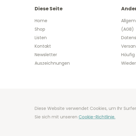
Diese Seite
Ande
Home
Allgem
Shop
(AGB)
Listen
Datens
Kontakt
Versan
Newsletter
Häufig
Auszeichnungen
Wieder
Copyright
Diese Website verwendet Cookies, um Ihr Surfer
Developm
Sie sich mit unseren
Cookie-Richtlinie.