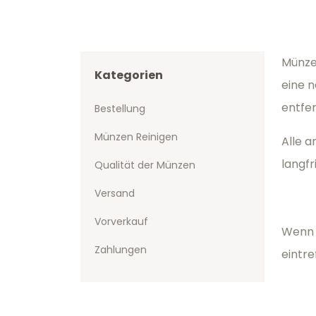
Münze
Kategorien
eine n
entfer
Bestellung
Münzen Reinigen
Alle a
langfr
Qualität der Münzen
Versand
Vorverkauf
Wenn 
Zahlungen
eintre