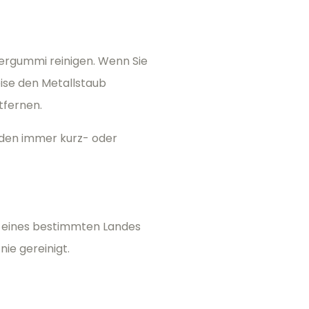
ergummi reinigen. Wenn Sie
eise den Metallstaub
tfernen.
rden immer kurz- oder
 eines bestimmten Landes
ie gereinigt.