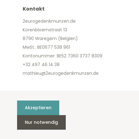
Kontakt
2eurogedenkmunzen.de
Korenbloemstraat 13
8790 Waregem (Belgien)
MwSt.: BE0677 538 961
Kontonummer: BE52 7360 3737 8309
+32 497 46 14 38
mathieu@2eurogedenkmunzen.de
Akzeptieren
Nur notwendig