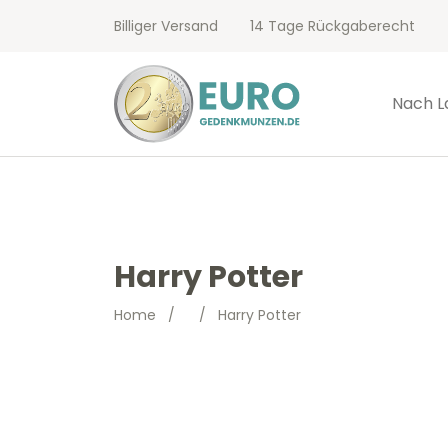
Billiger Versand
14 Tage Rückgaberecht
Nach L
Harry Potter
Home
/
/
Harry Potter