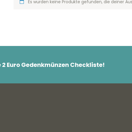
Es wurden keine Produkte gefunden, die deiner Au
e 2 Euro Gedenkmünzen Checkliste!