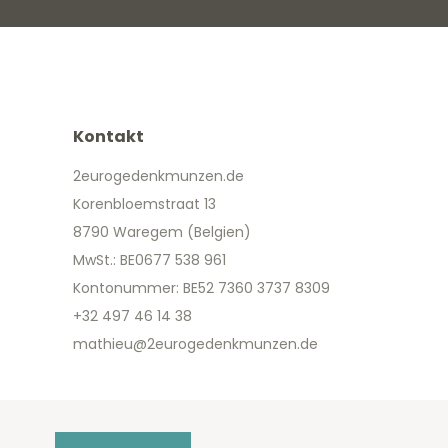
Kontakt
2eurogedenkmunzen.de
Korenbloemstraat 13
8790 Waregem (Belgien)
MwSt.: BE0677 538 961
Kontonummer: BE52 7360 3737 8309
+32 497 46 14 38
mathieu@2eurogedenkmunzen.de