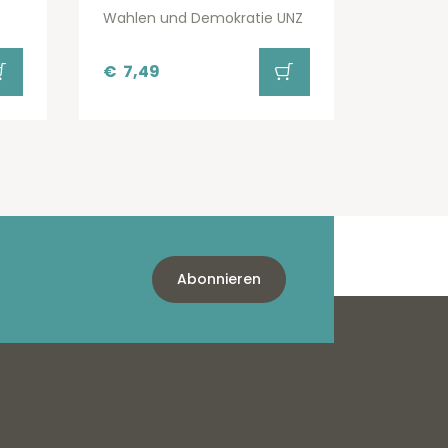
Wahlen und Demokratie UNZ
€
7,49
Abonnieren