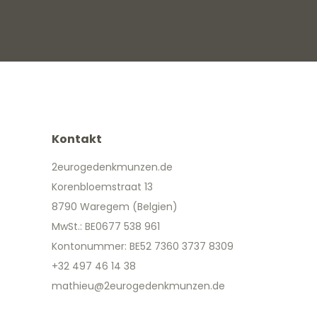
Kontakt
2eurogedenkmunzen.de
Korenbloemstraat 13
8790 Waregem (Belgien)
MwSt.: BE0677 538 961
Kontonummer: BE52 7360 3737 8309
+32 497 46 14 38
mathieu@2eurogedenkmunzen.de