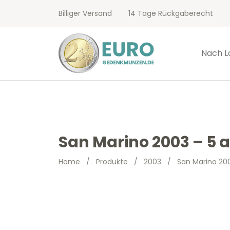
Billiger Versand
14 Tage Rückgaberecht
Nach L
San Marino 2003 – 5 
Home
/
Produkte
/
2003
/
San Marino 20