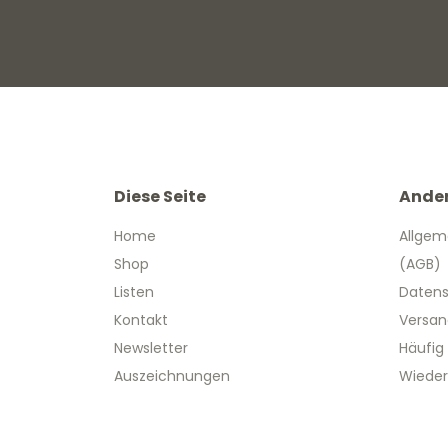
Diese Seite
Ande
Home
Allgem
Shop
(AGB)
Listen
Datens
Kontakt
Versan
Newsletter
Häufig
Auszeichnungen
Wieder