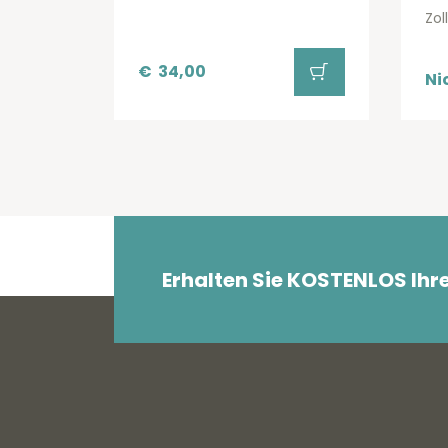
Zol
€
34,00
Ni
Erhalten Sie KOSTENLOS Ihr