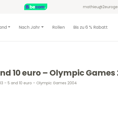
mathieu@2euroge
and
Nach Jahr
Rollen
Bis zu 6 % Rabatt
and 10 euro – Olympic Games
03 – 5 and 10 euro – Olympic Games 2004