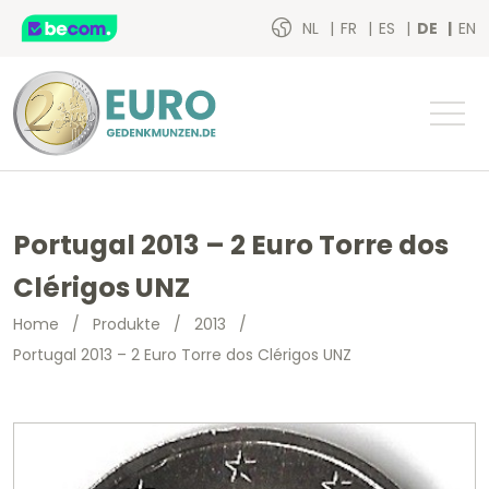
NL
FR
ES
DE
EN
Portugal 2013 – 2 Euro Torre dos
Clérigos UNZ
Home
/
Produkte
/
2013
/
Portugal 2013 – 2 Euro Torre dos Clérigos UNZ