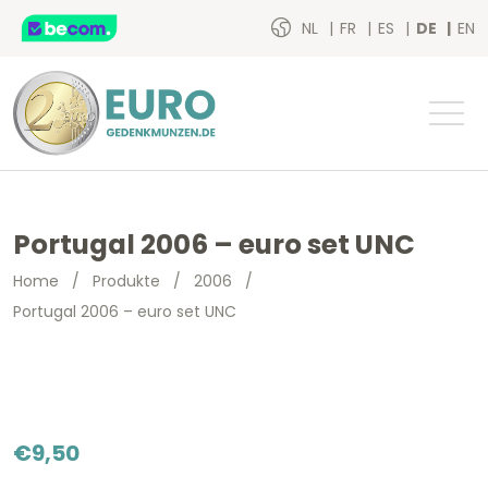
NL
FR
ES
DE
EN
Portugal 2006 – euro set UNC
Home
/
Produkte
/
2006
/
Portugal 2006 – euro set UNC
€
9,50