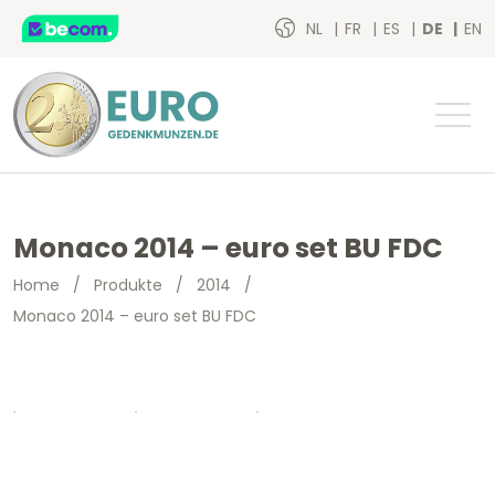
NL
FR
ES
DE
EN
Monaco 2014 – euro set BU FDC
Home
/
Produkte
/
2014
/
Monaco 2014 – euro set BU FDC