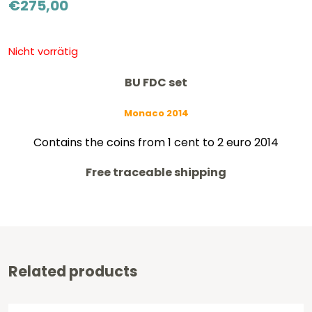
€
275,00
Nicht vorrätig
BU FDC set
Monaco 2014
Contains the coins from 1 cent to 2 euro 2014
Free traceable shipping
Related products