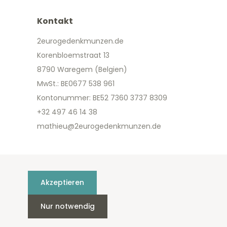
Kontakt
2eurogedenkmunzen.de
Korenbloemstraat 13
8790 Waregem (Belgien)
MwSt.: BE0677 538 961
Kontonummer: BE52 7360 3737 8309
+32 497 46 14 38
mathieu@2eurogedenkmunzen.de
Akzeptieren
Nur notwendig