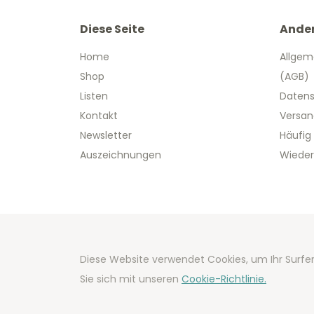
Diese Seite
Ande
Home
Allgem
Shop
(AGB)
Listen
Datens
Kontakt
Versan
Newsletter
Häufig
Auszeichnungen
Wieder
Copyright
Diese Website verwendet Cookies, um Ihr Surfer
Developm
Sie sich mit unseren
Cookie-Richtlinie.