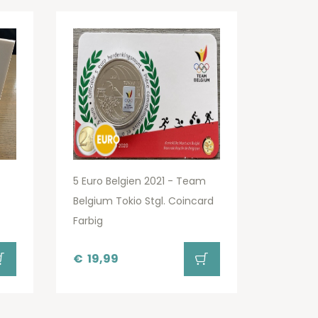
5 Euro Belgien 2021 - Team
Belgium Tokio Stgl. Coincard
Farbig
€
19,99