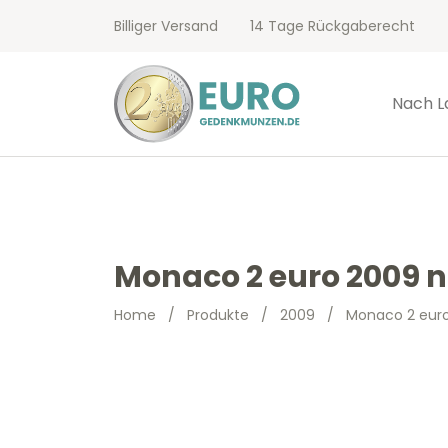
Billiger Versand
14 Tage Rückgaberecht
Nach L
Monaco 2 euro 2009 
Home
/
Produkte
/
2009
/
Monaco 2 eur