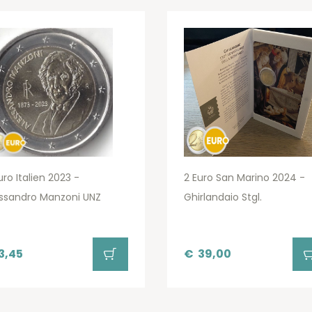
uro Italien 2023 -
2 Euro San Marino 2024 -
ssandro Manzoni UNZ
Ghirlandaio Stgl.
3,45
€
39,00