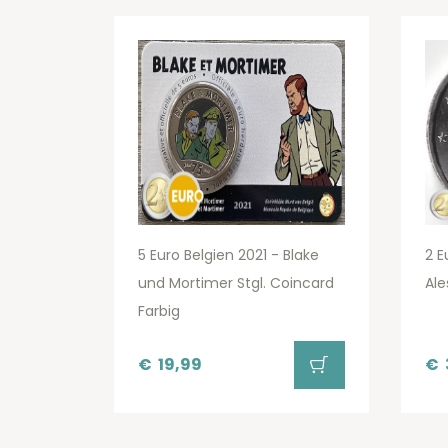
5 Euro Belgien 2021 - Blake
2 E
und Mortimer Stgl. Coincard
Ale
Farbig
€
19,99
€