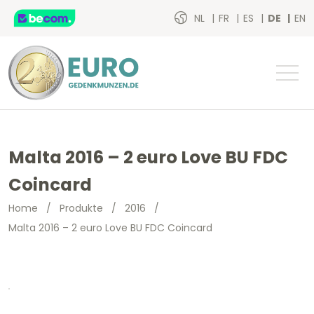
NL
FR
ES
DE
EN
Malta 2016 – 2 euro Love BU FDC
Coincard
Home
/
Produkte
/
2016
/
Malta 2016 – 2 euro Love BU FDC Coincard