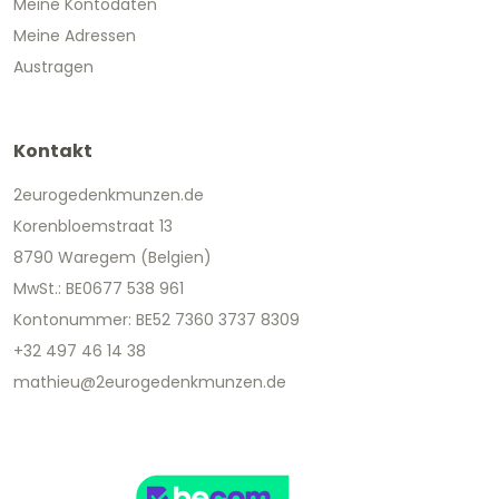
Meine Kontodaten
Meine Adressen
Austragen
Kontakt
2eurogedenkmunzen.de
Korenbloemstraat 13
8790 Waregem (Belgien)
MwSt.: BE0677 538 961
Kontonummer: BE52 7360 3737 8309
+32 497 46 14 38
mathieu@2eurogedenkmunzen.de