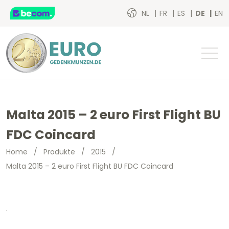
NL
FR
ES
DE
EN
Malta 2015 – 2 euro First Flight BU
FDC Coincard
Home
/
Produkte
/
2015
/
Malta 2015 – 2 euro First Flight BU FDC Coincard