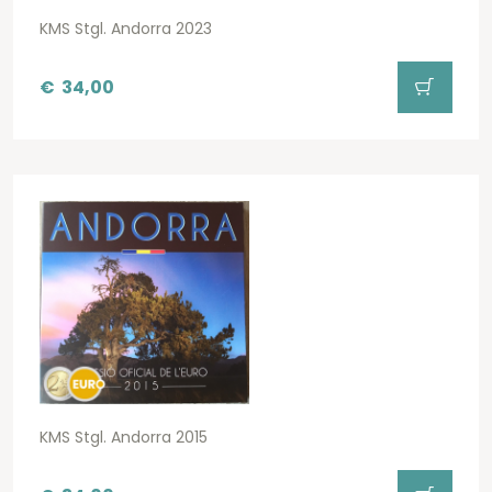
KMS Stgl. Andorra 2023
€
34,00
KMS Stgl. Andorra 2015