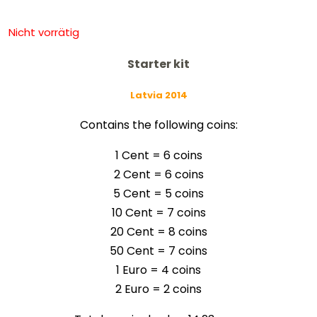
Nicht vorrätig
Starter kit
Latvia 2014
Contains the following coins:
1 Cent = 6 coins
2 Cent = 6
coins
5 Cent = 5
coins
10 Cent = 7
coins
20 Cent = 8
coins
50 Cent = 7
coins
1 Euro = 4
coins
2 Euro = 2
coins