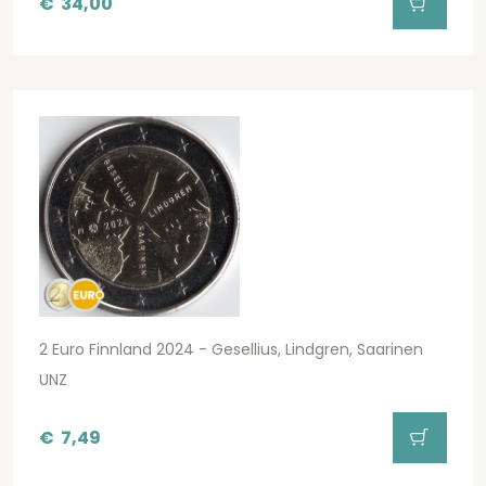
€
34,00
2 Euro Finnland 2024 - Gesellius, Lindgren, Saarinen
UNZ
€
7,49