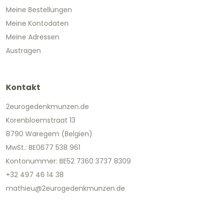
Meine Bestellungen
Meine Kontodaten
Meine Adressen
Austragen
Kontakt
2eurogedenkmunzen.de
Korenbloemstraat 13
8790 Waregem (Belgien)
MwSt.: BE0677 538 961
Kontonummer: BE52 7360 3737 8309
+32 497 46 14 38
mathieu@2eurogedenkmunzen.de