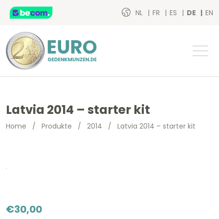
NL
FR
ES
DE
EN
Latvia 2014 – starter kit
Home
/
Produkte
/
2014
/
Latvia 2014 – starter kit
€
30,00