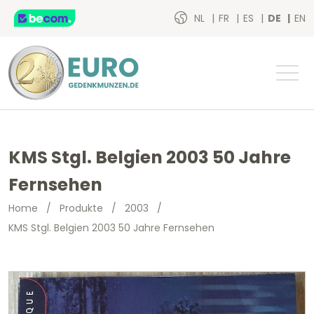
NL
FR
ES
DE
EN
KMS Stgl. Belgien 2003 50 Jahre
Fernsehen
Home
/
Produkte
/
2003
/
KMS Stgl. Belgien 2003 50 Jahre Fernsehen