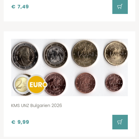
€
7,49
KMS UNZ Bulgarien 2026
€
9,99