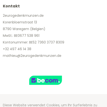
Kontakt
2eurogedenkmunzen.de
Korenbloemstraat 13
8790 Waregem (Belgien)
MwSt.: BE0677 538 961
Kontonummer: BE52 7360 3737 8309
+32 497 46 14 38
mathieu@2eurogedenkmunzen.de
Diese Website verwendet Cookies, um Ihr Surferlebnis zu
Copyright 2026 We Can Do Better Online BV