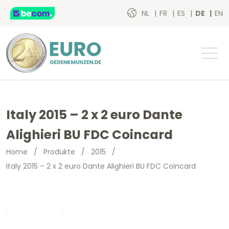
NL
FR
ES
DE
EN
Italy 2015 – 2 x 2 euro Dante
Alighieri BU FDC Coincard
Home
/
Produkte
/
2015
/
Italy 2015 – 2 x 2 euro Dante Alighieri BU FDC Coincard