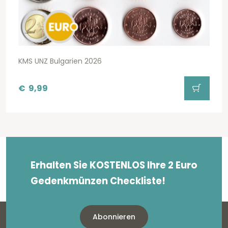
KMS UNZ Bulgarien 2026
€
9,99
Erhalten Sie KOSTENLOS Ihre 2 Euro
Gedenkmünzen Checkliste!
Abonnieren