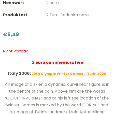
Nennwert
2 euro
Produktart
2 Euro Gedenkmünze
€
6,49
Nicht vorrätig
2 euro commemorative
Italy 2006:
20th Olympic Winter Games – Turin 2006
An image of a skier, a dynamic, curvilinear figure, is in
the centre of the coin. Above him are the words
‘GIOCHI INVERNALI’ and to his left the location of the
Winter Games is marked by the word ‘TORINO’ and
an image of Turin’s landmark Mole Antonelliana