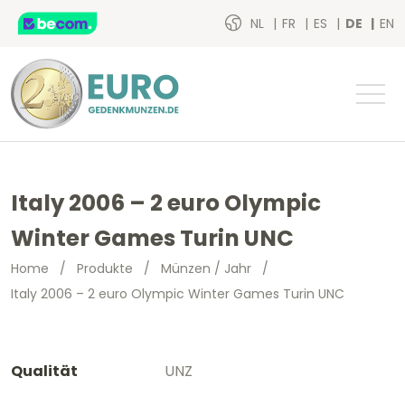
NL
FR
ES
DE
EN
Italy 2006 – 2 euro Olympic
Winter Games Turin UNC
Home
/
Produkte
/
Münzen / Jahr
/
Italy 2006 – 2 euro Olympic Winter Games Turin UNC
Qualität
UNZ