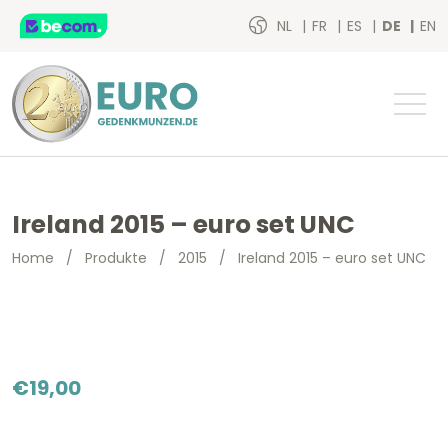
NL
FR
ES
DE
EN
Ireland 2015 – euro set UNC
Home
/
Produkte
/
2015
/
Ireland 2015 – euro set UNC
€
19,00