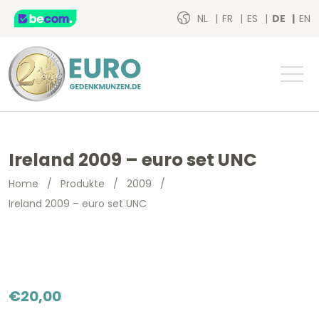
NL
FR
ES
DE
EN
Ireland 2009 – euro set UNC
Home
/
Produkte
/
2009
/
Ireland 2009 – euro set UNC
€
20,00