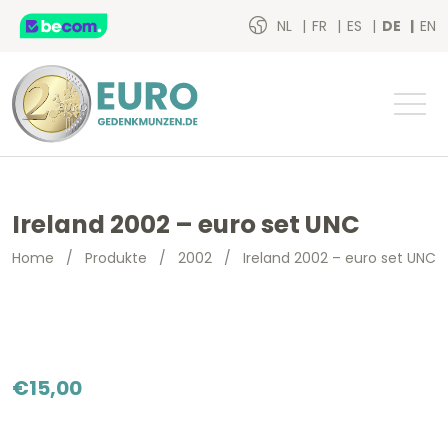
NL
FR
ES
DE
EN
Ireland 2002 – euro set UNC
Home
/
Produkte
/
2002
/
Ireland 2002 – euro set UNC
€
15,00