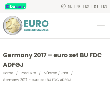
NL
FR
ES
DE
EN
Germany 2017 – euro set BU FDC
ADFGJ
Home
/
Produkte
/
Münzen / Jahr
/
Germany 2017 – euro set BU FDC ADFGJ