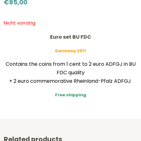
€
85,00
Nicht vorrätig
Euro set BU FDC
Germany 2017
Contains the coins from 1 cent to 2 euro ADFGJ in BU
FDC quality
+ 2 euro commemorative Rheinland-Pfalz ADFGJ
Free shipping
Related products