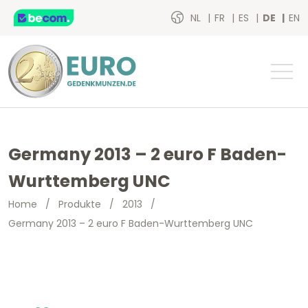
NL
FR
ES
DE
EN
Germany 2013 – 2 euro F Baden-
Wurttemberg UNC
Home
/
Produkte
/
2013
/
Germany 2013 – 2 euro F Baden-Wurttemberg UNC