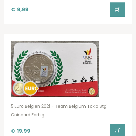
€
9,99
5 Euro Belgien 2021 - Team Belgium Tokio Stgl.
Coincard Farbig
€
19,99