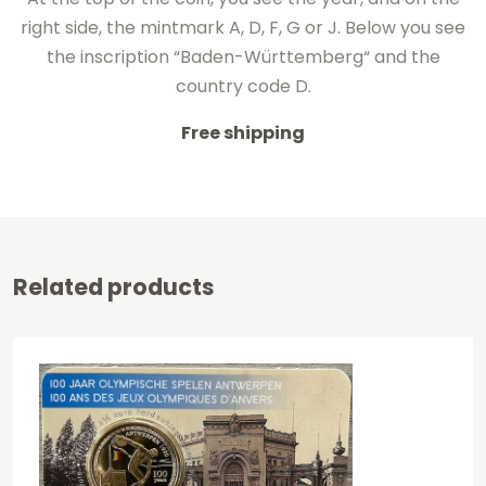
right side
, the mintmark
A, D,
F, G or
J.
Below
you see
the inscription
“
Baden-Württemberg
“
and
the
country code
D.
Free shipping
Related products