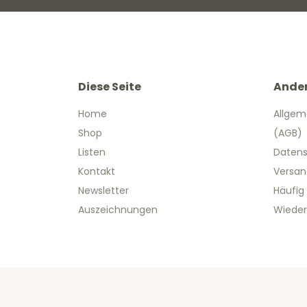
Diese Seite
Ande
Home
Allgem
Shop
(AGB)
Listen
Datens
Kontakt
Versan
Newsletter
Häufig
Auszeichnungen
Wieder
Copyright