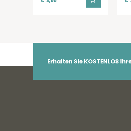
€
3,65
€
Erhalten Sie KOSTENLOS Ihr