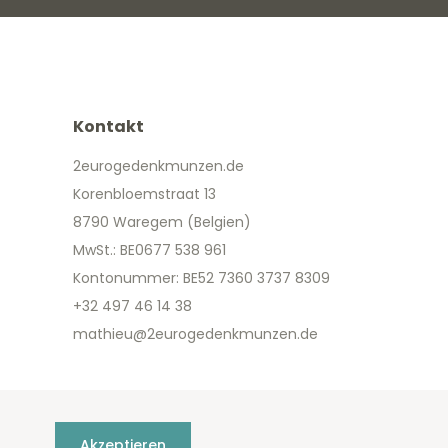
Kontakt
2eurogedenkmunzen.de
Korenbloemstraat 13
8790 Waregem (Belgien)
MwSt.: BE0677 538 961
Kontonummer: BE52 7360 3737 8309
+32 497 46 14 38
mathieu@2eurogedenkmunzen.de
Akzeptieren