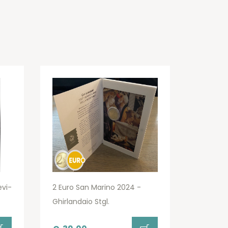
evi-
2 Euro San Marino 2024 -
Ghirlandaio Stgl.