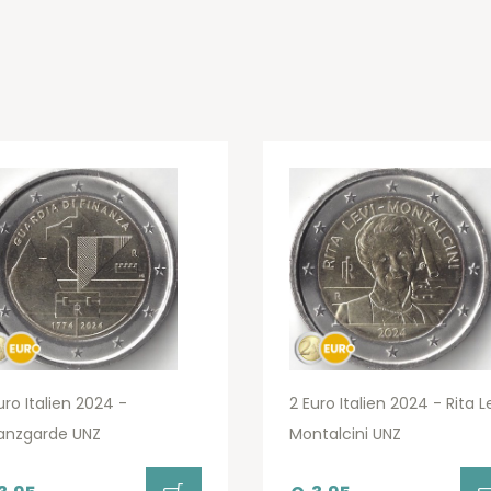
uro Italien 2024 -
2 Euro Italien 2024 - Rita L
anzgarde UNZ
Montalcini UNZ