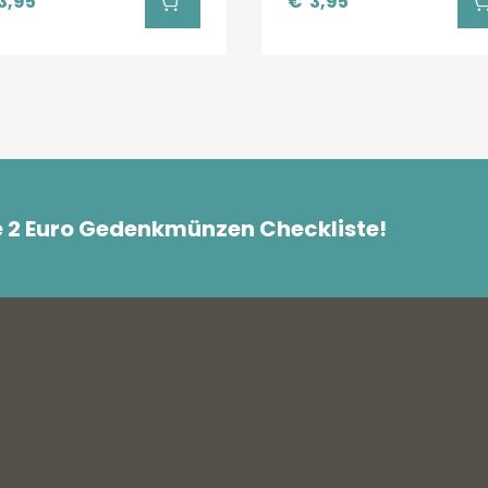
3,95
€
3,95
e 2 Euro Gedenkmünzen Checkliste!