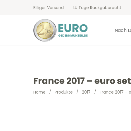
Billiger Versand
14 Tage Rückgaberecht
Nach L
France 2017 – euro se
Home
/
Produkte
/
2017
/
France 2017 – 