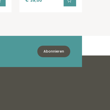
€
39,00
Abonnieren