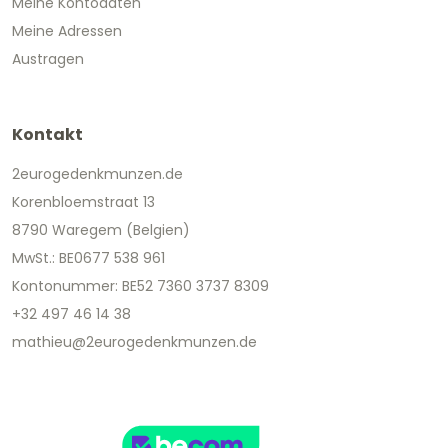
Meine Kontodaten
Meine Adressen
Austragen
Kontakt
2eurogedenkmunzen.de
Korenbloemstraat 13
8790 Waregem (Belgien)
MwSt.: BE0677 538 961
Kontonummer: BE52 7360 3737 8309
+32 497 46 14 38
mathieu@2eurogedenkmunzen.de