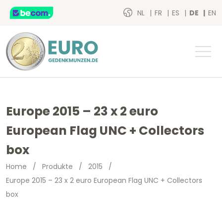
NL
FR
ES
DE
EN
Europe 2015 – 23 x 2 euro
European Flag UNC + Collectors
box
Home
/
Produkte
/
2015
/
Europe 2015 – 23 x 2 euro European Flag UNC + Collectors
box