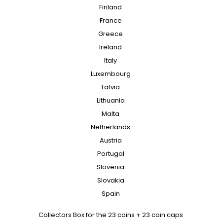
Finland
France
Greece
Ireland
Italy
Luxembourg
Latvia
Lithuania
Malta
Netherlands
Austria
Portugal
Slovenia
Slovakia
Spain
Collectors Box for the 23 coins + 23 coin caps