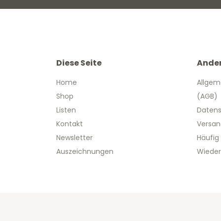
Diese Seite
Ande
Home
Allgem
Shop
(AGB)
Listen
Datens
Kontakt
Versan
Newsletter
Häufig
Auszeichnungen
Wieder
Copyright