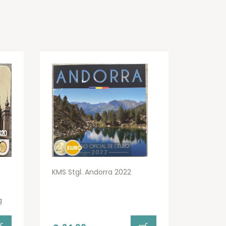
KMS Stgl. Andorra 2022
g