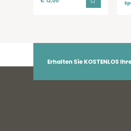
€
12,00
Sp
Erhalten Sie KOSTENLOS Ihr