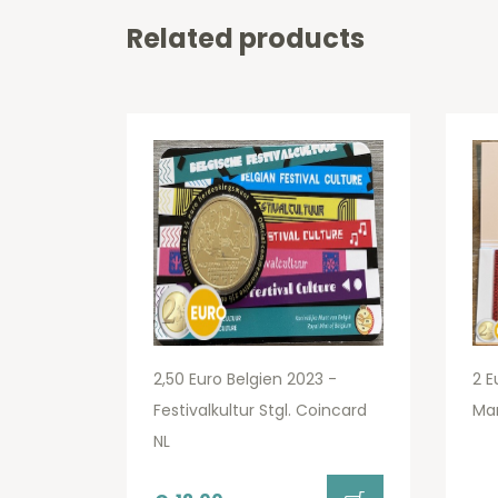
Related products
2,50 Euro Belgien 2023 -
2 E
Festivalkultur Stgl. Coincard
Mar
NL