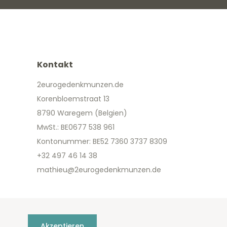
Kontakt
2eurogedenkmunzen.de
Korenbloemstraat 13
8790 Waregem (Belgien)
MwSt.: BE0677 538 961
Kontonummer: BE52 7360 3737 8309
+32 497 46 14 38
mathieu@2eurogedenkmunzen.de
Akzeptieren