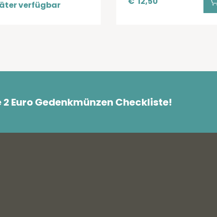
€
12,50
äter verfügbar
e 2 Euro Gedenkmünzen Checkliste!