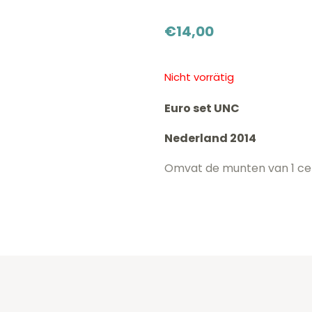
€
14,00
Nicht vorrätig
Euro set UNC
Nederland 2014
Omvat de munten van 1 cen