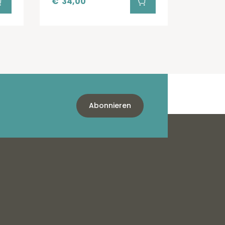
€
34,00
Abonnieren