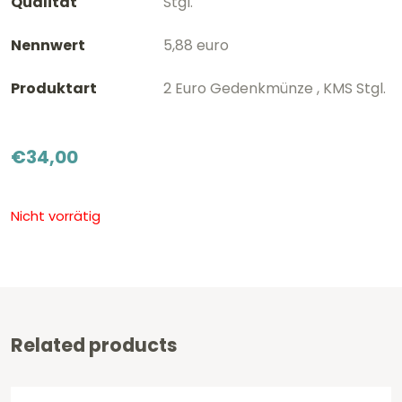
Qualität
Stgl.
Nennwert
5,88 euro
Produktart
2 Euro Gedenkmünze , KMS Stgl.
€
34,00
Nicht vorrätig
Related products