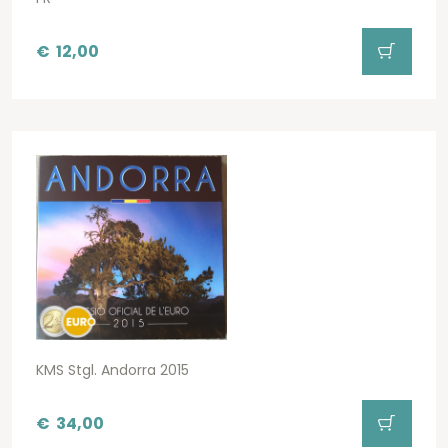
€
12,00
KMS Stgl. Andorra 2015
€
34,00