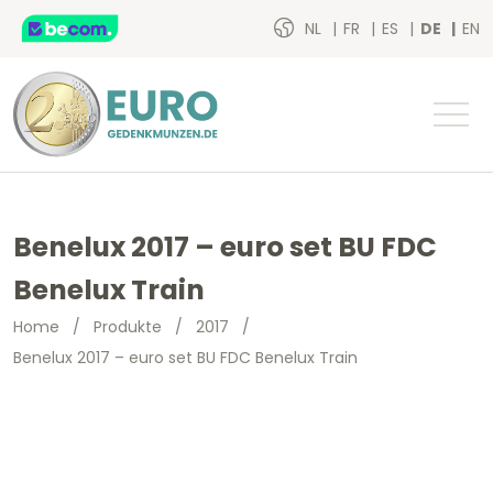
NL
FR
ES
DE
EN
Benelux 2017 – euro set BU FDC
Benelux Train
Home
/
Produkte
/
2017
/
Benelux 2017 – euro set BU FDC Benelux Train