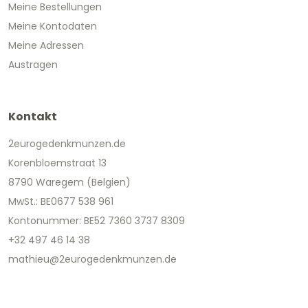
Meine Bestellungen
Meine Kontodaten
Meine Adressen
Austragen
Kontakt
2eurogedenkmunzen.de
Korenbloemstraat 13
8790 Waregem (Belgien)
MwSt.: BE0677 538 961
Kontonummer: BE52 7360 3737 8309
+32 497 46 14 38
mathieu@2eurogedenkmunzen.de