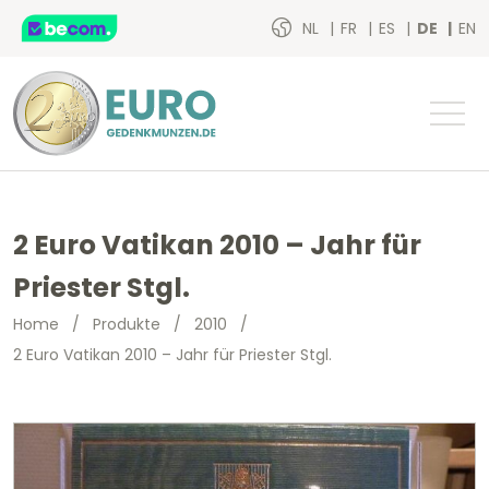
NL
FR
ES
DE
EN
2 Euro Vatikan 2010 – Jahr für
Priester Stgl.
Home
/
Produkte
/
2010
/
2 Euro Vatikan 2010 – Jahr für Priester Stgl.