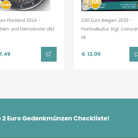
uro Finnland 2024 -
2,50 Euro Belgien 2023 -
hlen und Demokratie UNZ
Festivalkultur Stgl. Coinca
FR
7,49
€
12,00
e 2 Euro Gedenkmünzen Checkliste!