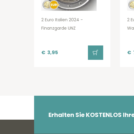
2 Euro Italien 2024 -
2 E
Finanzgarde UNZ
Wa
€
3,95
€
Erhalten Sie KOSTENLOS Ihr