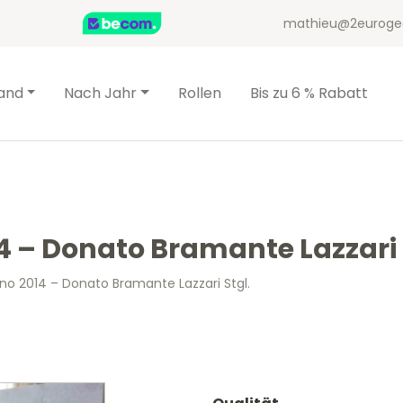
mathieu@2euroge
and
Nach Jahr
Rollen
Bis zu 6 % Rabatt
4 – Donato Bramante Lazzari 
ino 2014 – Donato Bramante Lazzari Stgl.