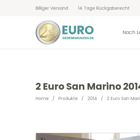
Billiger Versand
14 Tage Rückgaberecht
Nach L
2 Euro San Marino 201
Home
/
Produkte
/
2014
/
2 Euro San Mar