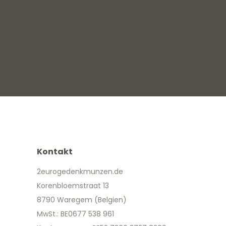
Kontakt
2eurogedenkmunzen.de
Korenbloemstraat 13
8790 Waregem (Belgien)
MwSt.: BE0677 538 961