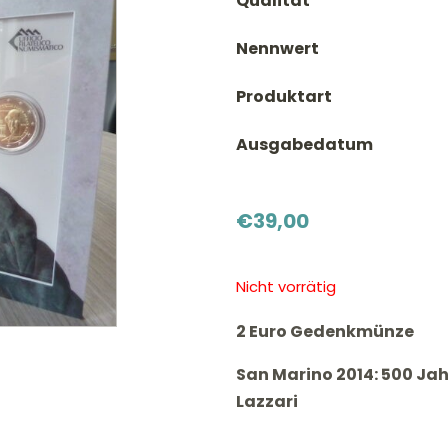
Qualität
Nennwert
Produktart
Ausgabedatum
€
39,00
Nicht vorrätig
2 Euro Gedenkmünze
San Marino 2014: 500 J
Lazzari