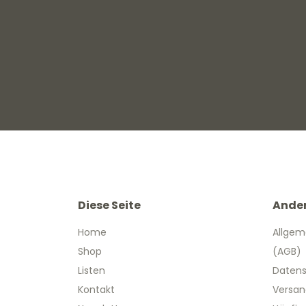
Diese Seite
Ande
Home
Allgem
Shop
(AGB)
Listen
Datens
Kontakt
Versan