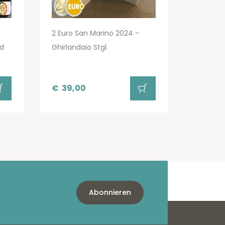
2 Euro San Marino 2024 -
rd
Ghirlandaio Stgl.
€
39,00
Abonnieren