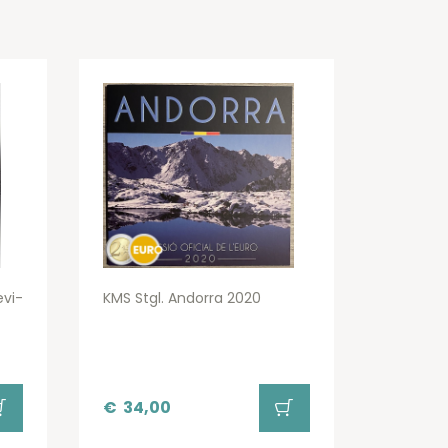
evi-
KMS Stgl. Andorra 2020
€
34,00