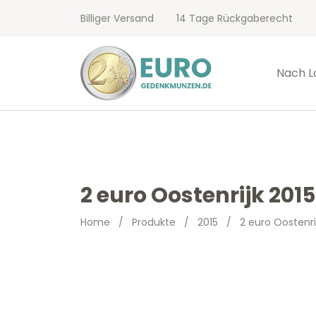
Billiger Versand
14 Tage Rückgaberecht
Nach L
2 euro Oostenrijk 201
Home
/
Produkte
/
2015
/
2 euro Oostenri