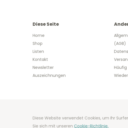
Diese Seite
Ande
Home
Allgem
Shop
(AGB)
Listen
Datens
Kontakt
Versan
Newsletter
Häufig
Auszeichnungen
Wieder
Copyright
Diese Website verwendet Cookies, um Ihr Surfer
Developm
Sie sich mit unseren
Cookie-Richtlinie.