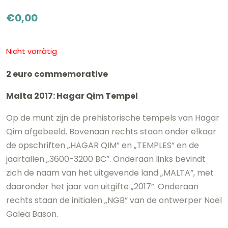
€
0,00
Nicht vorrätig
2 euro commemorative
Malta 2017: Hagar Qim Tempel
Op de munt zijn de prehistorische tempels van Hagar
Qim afgebeeld. Bovenaan rechts staan onder elkaar
de opschriften „HAGAR QIM” en „TEMPLES” en de
jaartallen „3600-3200 BC”. Onderaan links bevindt
zich de naam van het uitgevende land „MALTA”, met
daaronder het jaar van uitgifte „2017”. Onderaan
rechts staan de initialen „NGB” van de ontwerper Noel
Galea Bason.