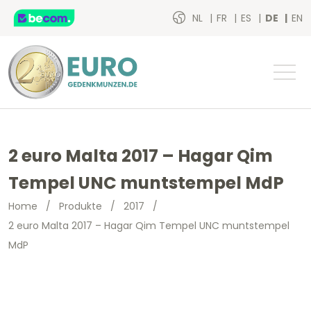
NL
FR
ES
DE
EN
2 euro Malta 2017 – Hagar Qim
Tempel UNC muntstempel MdP
Home
/
Produkte
/
2017
/
2 euro Malta 2017 – Hagar Qim Tempel UNC muntstempel
MdP