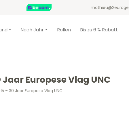
mathieu@2euroge
and
Nach Jahr
Rollen
Bis zu 6 % Rabatt
30 Jaar Europese Vlag UNC
015 – 30 Jaar Europese Vlag UNC