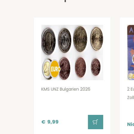
KMS UNZ Bulgarien 2026
2 E
Zol
€
9,99
Ni