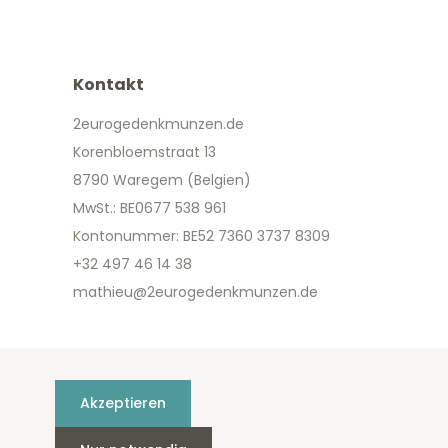
Kontakt
2eurogedenkmunzen.de
Korenbloemstraat 13
8790 Waregem (Belgien)
MwSt.: BE0677 538 961
Kontonummer: BE52 7360 3737 8309
+32 497 46 14 38
mathieu@2eurogedenkmunzen.de
Akzeptieren