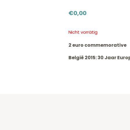
€
0,00
Nicht vorrätig
2 euro commemorative
België 2015: 30 Jaar Eur