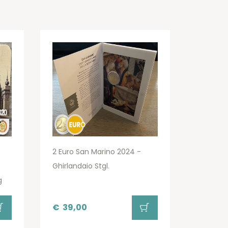
2 Euro San Marino 2024 -
Ghirlandaio Stgl.
g
€
39,00