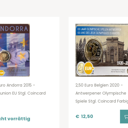
uro Andorra 2015 -
2,50 Euro Belgien 2020 -
lunion EU Stgl. Coincard
Antwerpener Olympische
Spiele Stgl. Coincard Farbi
€
12,50
cht vorrättig