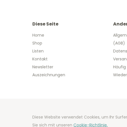
Diese Seite
Ande
Home
Allgem
Shop
(AGB)
Listen
Datens
Kontakt
Versan
Newsletter
Häufig
Auszeichnungen
Wieder
Copyright
Diese Website verwendet Cookies, um Ihr Surfer
Developm
Sie sich mit unseren
Cookie-Richtlinie.