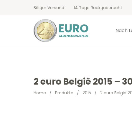
Billiger Versand
14 Tage Rückgaberecht
Nach L
2 euro België 2015 – 
Home
/
Produkte
/
2015
/
2 euro België 2