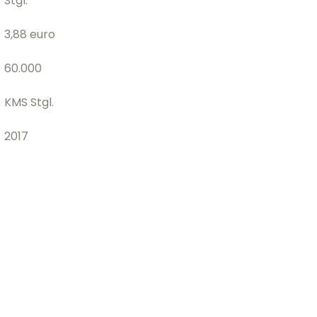
Stgl.
3,88 euro
60.000
KMS Stgl.
2017