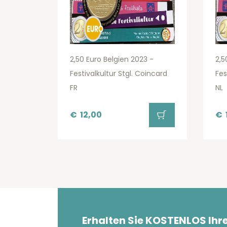
2,50 Euro Belgien 2023 -
2,5
Festivalkultur Stgl. Coincard
Fes
FR
NL
€
12,00
€
Erhalten Sie KOSTENLOS Ihr