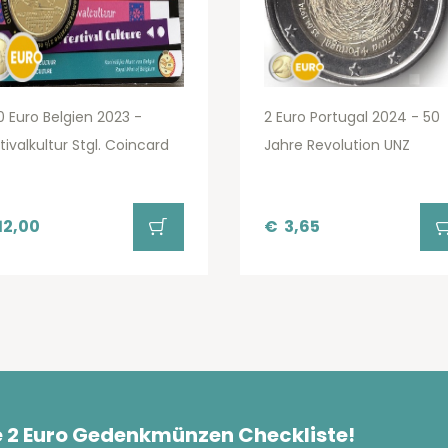
0 Euro Belgien 2023 -
2 Euro Portugal 2024 - 50
tivalkultur Stgl. Coincard
Jahre Revolution UNZ
12,00
€
3,65
e 2 Euro Gedenkmünzen Checkliste!