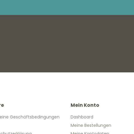
re
Mein Konto
eine Geschäftsbedingungen
Dashboard
Meine Bestellungen
chutzerklärung
Meine Kontodaten