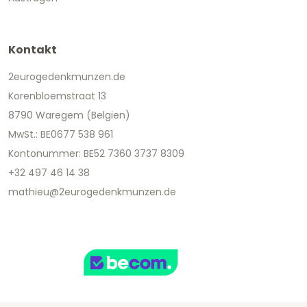
Kontakt
2eurogedenkmunzen.de
Korenbloemstraat 13
8790 Waregem (Belgien)
MwSt.: BE0677 538 961
Kontonummer: BE52 7360 3737 8309
+32 497 46 14 38
mathieu@2eurogedenkmunzen.de