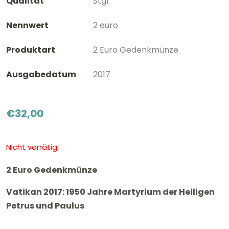
Qualität
Stgl.
Nennwert
2 euro
Produktart
2 Euro Gedenkmünze
Ausgabedatum
2017
€
32,00
Nicht vorrätig
2 Euro Gedenkmünze
Vatikan 2017: 1950 Jahre Martyrium der Heiligen
Petrus und Paulus